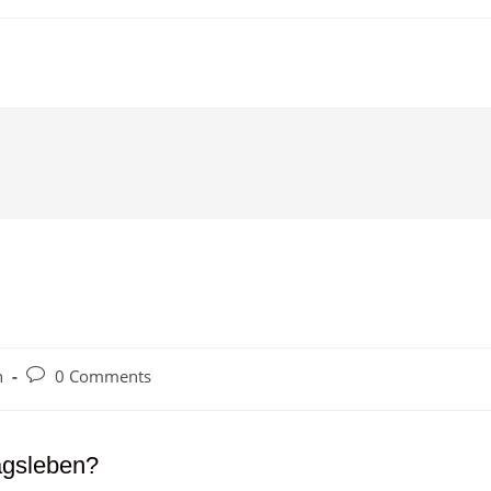
n
0 Comments
tagsleben?