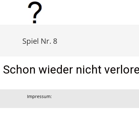
Spiel Nr. 8
Schon wieder nicht verlor
Impressum: